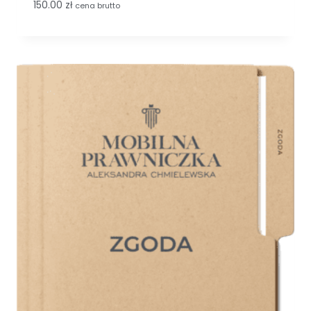
150.00
zł
cena brutto