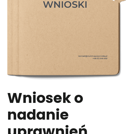
Wniosek o
nadanie
uprawnień