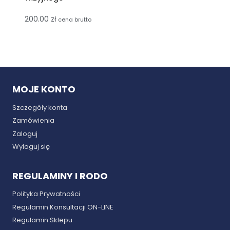
200.00
zł
cena brutto
MOJE KONTO
Szczegóły konta
Zamówienia
Zaloguj
Wyloguj się
REGULAMINY I RODO
Polityka Prywatności
Regulamin Konsultacji ON-LINE
Regulamin Sklepu