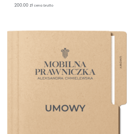
200.00
zł
cena brutto