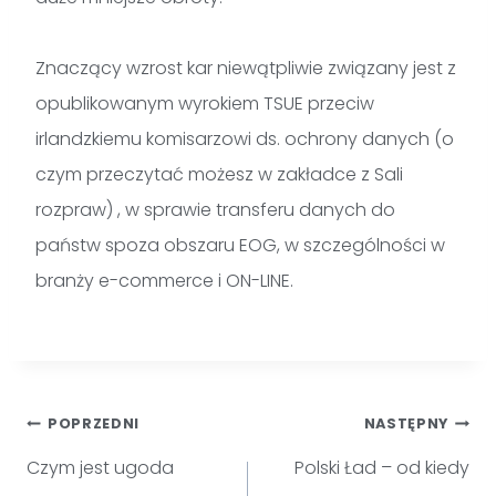
Znaczący wzrost kar niewątpliwie związany jest z
opublikowanym wyrokiem TSUE przeciw
irlandzkiemu komisarzowi ds. ochrony danych (o
czym przeczytać możesz w zakładce z Sali
rozpraw) , w sprawie transferu danych do
państw spoza obszaru EOG, w szczególności w
branży e-commerce i ON-LINE.
POPRZEDNI
NASTĘPNY
Czym jest ugoda
Polski Ład – od kiedy