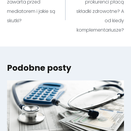
zawarta przed
prokurenci płacą
mediatorem i jakie są
składki zdrowotne? A
skutki?
od kiedy
komplementariusze?
Podobne posty