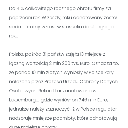
Do 4 % całkowitego rocznego obrotu firmy za
poprzedni rok. W zeszły, roku odnotowany został
siedmiokrotny wzrost w stosunku do ubiegłego
roku.
Polska, pośród 31 państw zajęła 13 miejsce z
łączną wartością 2 mln 200 tys. Euro. Oznacza to,
że ponad 10 mln złotych wyniosły w Polsce kary
nałożone przez Prezesa Urzędu Ochrony Danych
Osobowych. Rekord kar zanotowano w
Luksemburgu, gdzie wyniósł on 746 mln Euro,
jednakże należy zaznaczyć, iż w Polsce regulator
nadzoruje mniejsze podmioty, które odnotowują
duże mniejsze obroty.