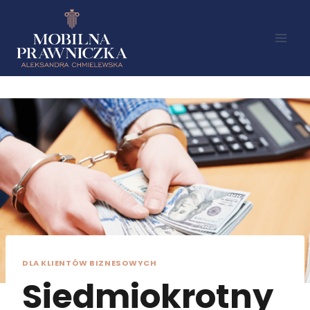
DLA KLIENTÓW BIZNESOWYCH
Siedmiokrotny