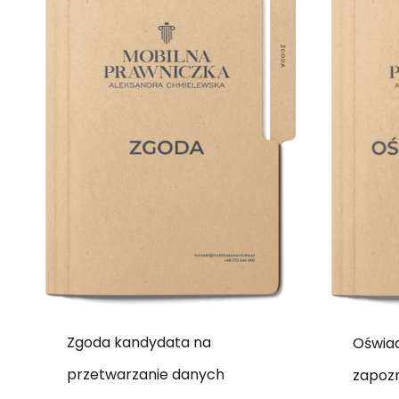
Zgoda kandydata na
Oświa
przetwarzanie danych
zapozn