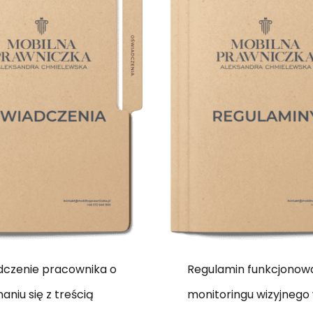
dczenie pracownika o
Regulamin funkcjonow
aniu się z treścią
monitoringu wizyjnego