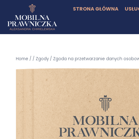
STRONA GŁÓWNA
USŁU
Home
/
/
Zgody
/
Zgoda na przetwarzanie danych osobowyc