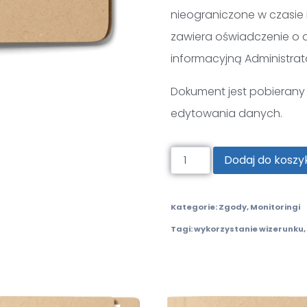
nieograniczone w czasie 
zawiera oświadczenie o d
informacyjną Administrat
Dokument jest pobierany j
edytowania danych.
Dodaj do koszy
Kategorie:
Zgody
,
Monitoringi
Tagi:
wykorzystanie wizerunku
,