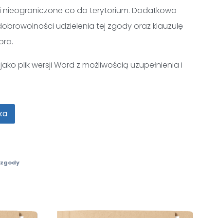
i nieograniczone co do terytorium. Dodatkowo
obrowolności udzielenia tej zgody oraz klauzulę
ora.
ako plik wersji Word z możliwością uzupełnienia i
ka
zgody