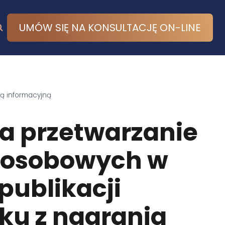
UMÓW SIĘ NA KONSULTACJĘ ON-LINE
lą informacyjną
a przetwarzanie
 osobowych w
publikacji
ku z nagrania