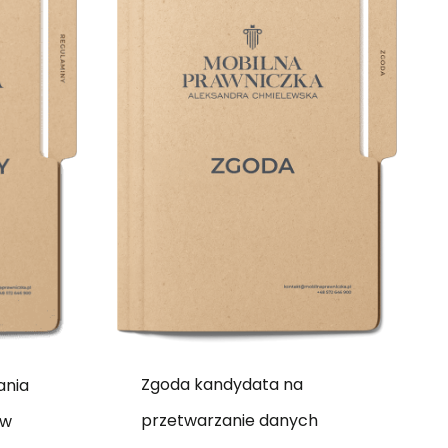
Zgoda kandydata na
ania
przetwarzanie danych
 w