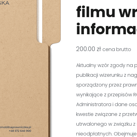
filmu wr
informa
200.00
zł
cena brutto
Aktualny wzór zgody na 
publikacji wizerunku z na
sporządzony przez prawn
wynikające z przepisów 
Administratora i dane os
kwestie związane z przet
utrwalonego w związku z 
nieodpłatnych. Obejmuj