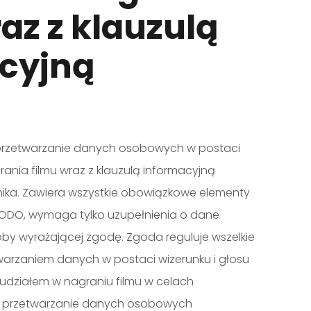
az z klauzulą
cyjną
przetwarzanie danych osobowych w postaci
grania filmu wraz z klauzulą informacyjną
ika. Zawiera wszystkie obowiązkowe elementy
RODO, wymaga tylko uzupełnienia o dane
oby wyrażającej zgodę. Zgoda reguluje wszelkie
warzaniem danych w postaci wizerunku i głosu
udziałem w nagraniu filmu w celach
e przetwarzanie danych osobowych